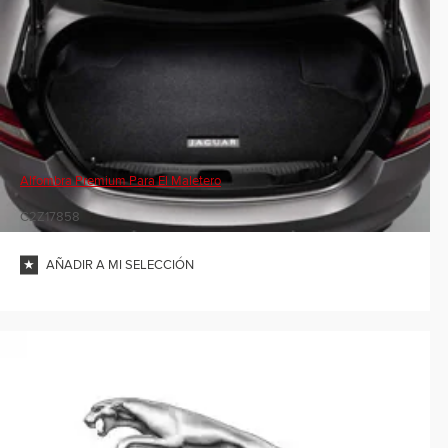
Alfombra Premium Para El Maletero
C2Z17858
AÑADIR A MI SELECCIÓN