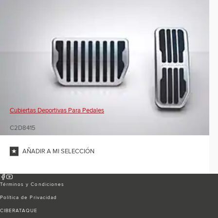
Cubiertas Deportivas Para Pedales
C2D8415
AÑADIR A MI SELECCIÓN
Términos y Condiciones
Política de Privacidad
CIBERATAQUE