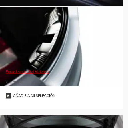
Embellecedor Del Maletero
C2Z5642
AÑADIR A MI SELECCIÓN