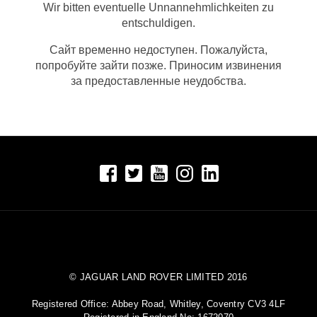
Wir bitten eventuelle Unnannehmlichkeiten zu
entschuldigen.
Сайт временно недоступен. Пожалуйста,
попробуйте зайти позже. Приносим извинения
за предоставленные неудобства.
© JAGUAR LAND ROVER LIMITED 2016
Registered Office: Abbey Road, Whitley, Coventry CV3 4LF