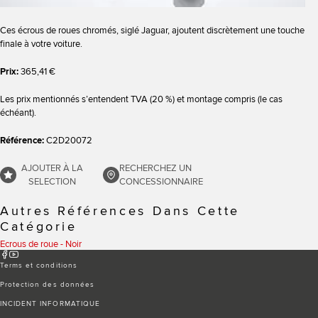
Ces écrous de roues chromés, siglé Jaguar, ajoutent discrètement une touche
finale à votre voiture.
Prix:
365,41 €
Les prix mentionnés s’entendent TVA (20 %) et montage compris (le cas
échéant).
Référence:
C2D20072
AJOUTER À LA
RECHERCHEZ UN
SELECTION
CONCESSIONNAIRE
Autres Références Dans Cette
Catégorie
Ecrous de roue - Noir
Terms et conditions
Protection des données
INCIDENT INFORMATIQUE