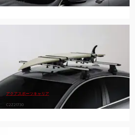
C2Z20474
アクアスポーツキャリア
C2Z21730