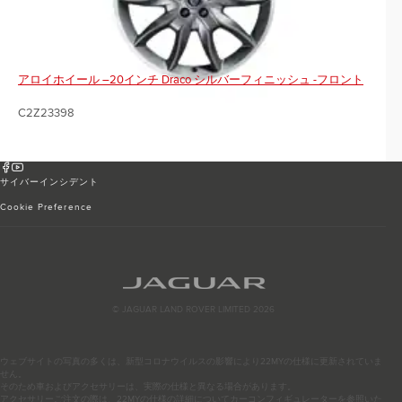
アロイホイール –20インチ Draco シルバーフィニッシュ -フロント
C2Z23398
サイバーインシデント
Cookie Preference
© JAGUAR LAND ROVER LIMITED 2026
ウェブサイトの写真の多くは、新型コロナウイルスの影響により22MYの仕様に更新されていま
せん。
そのため車およびアクセサリーは、実際の仕様と異なる場合があります。
アクセサリーご注文の際は、22MYの仕様の詳細についてカーコンフィギュレーターを参照いた