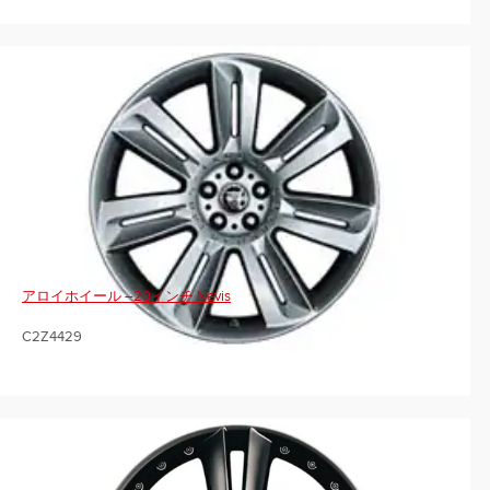
アロイホイール –20インチ Nevis
C2Z4429