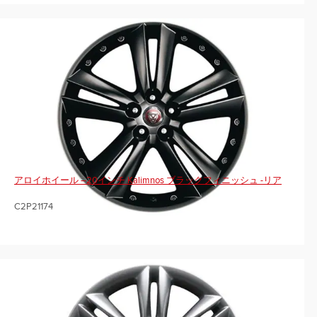
アロイホイール –20インチ Kalimnos ブラックフィニッシュ -リア
C2P21174