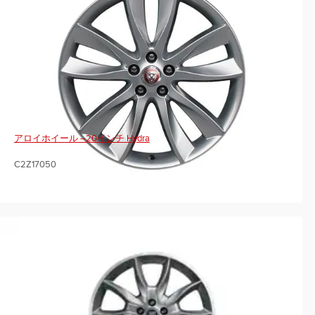
アロイホイール –20インチ Hydra
C2Z17050