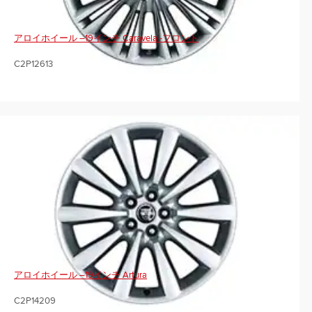
アロイホイール –19インチ Caravela -フロント
C2P12613
アロイホイール –19インチ Artura
C2P14209