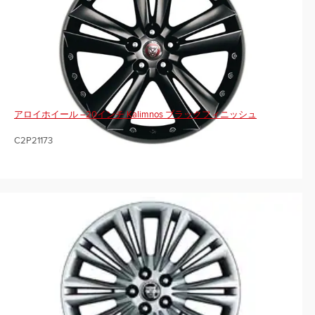
アロイホイール –20インチ Kalimnos ブラックフィニッシュ
C2P21173