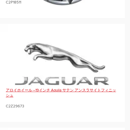
C2P18511
アロイホイール –19インチ Aquila サテン アンスラサイトフィニッ
シュ
C2Z29673