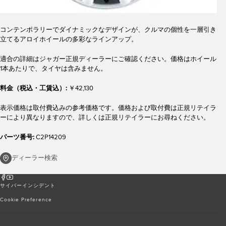
コンテンポラリーでダイナミックなデザインが、クルマの個性を一層引き
立てるアロイホイールの多彩なラインアップ。
適合の詳細はジャガー正規ディーラーにご確認ください。価格はホイール
1本あたりで、タイヤは含みません。
料金（税込・工賃込）:
￥42,130
表示価格は取付費込みの参考価格です。価格および取付費は正規リテイラ
ーにより異なりますので、詳しくは正規リテイラーにお尋ねください。
パーツ番号:
C2P14209
ディーラー検索
サイバーインシデント
Cookie Preference