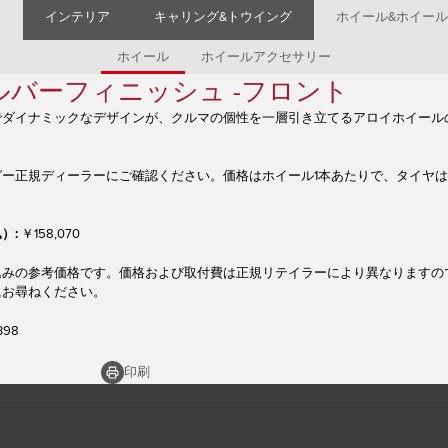
ア
インテリア
キャリング&トウイング
ホイール&ホイー
ホイール
ホイールアクセサリー
 シルバーフィニッシュ -フロント
でダイナミックなデザインが、クルマの個性を一層引き立てるアロイホイール
ガー正規ディーラーにご確認ください。価格はホイール1本あたりで、タイヤ
）:
￥158,070
込みの参考価格です。価格および取付費は正規リテイラーにより異なりますの
にお尋ねください。
398
印刷