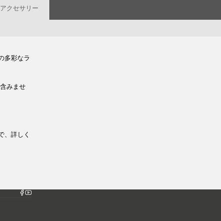
ルアクセサリー
の多彩なラ
は含みませ
で、詳しく