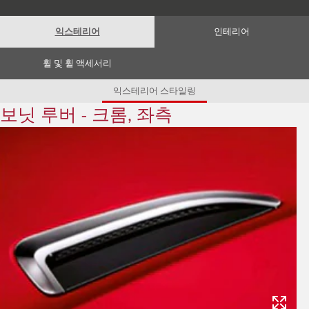
Romania (Romania)
South Africa (English)
Spain (Spanish)
익스테리어
인테리어
Switzerland (German)
Switzerland (French)
Switzerland (Italian)
휠 및 휠 액세서리
United Kingdom (English)
USA (English)
익스테리어 스타일링
보닛 루버 - 크롬, 좌측