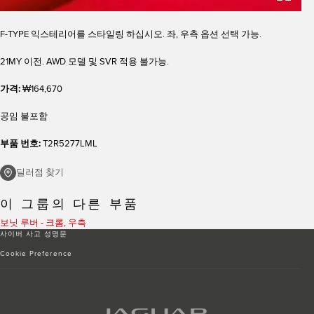
F-TYPE 익스테리어를 스타일링 하십시오. 좌, 우측 옵션 선택 가능.
21MY 이전. AWD 모델 및 SVR 적용 불가능.
가격:
₩164,670
공임 불포함
부품 번호:
T2R5277LML
딜러점 찾기
이 그룹의 다른 부품
보닛 루버 - 크롬, 우측
사이버 사고 성명문
Cookie Preference