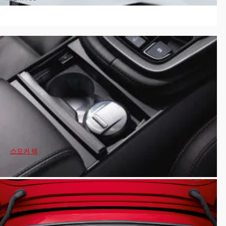
스모커 팩