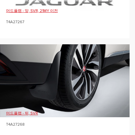
머드플랩 - 앞, SVR, 21MY 이전
T4A27267
머드플랩 - 뒤, SVR
T4A27268