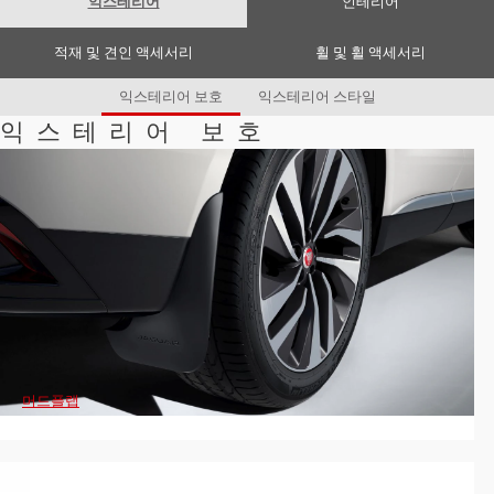
익스테리어
인테리어
Romania (Romania)
South Africa (English)
Spain (Spanish)
적재 및 견인 액세서리
휠 및 휠 액세서리
Switzerland (German)
Switzerland (French)
익스테리어 보호
익스테리어 스타일
Switzerland (Italian)
United Kingdom (English)
익스테리어 보호
USA (English)
머드플랩