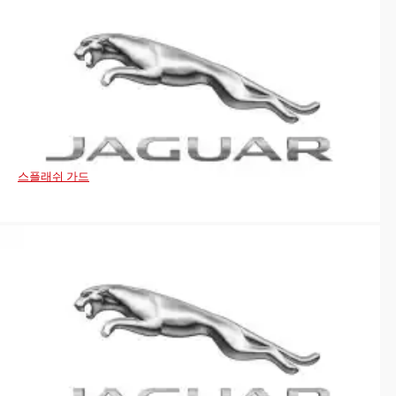
스플래쉬 가드