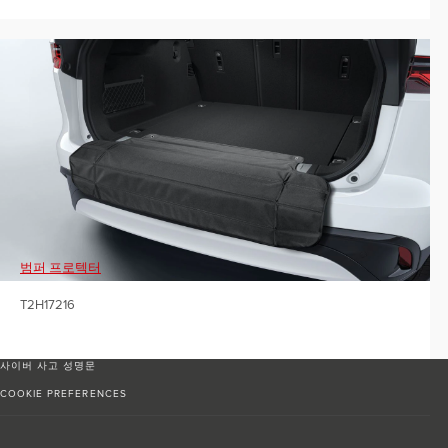
범퍼 프로텍터
T2H17216
사이버 사고 성명문
COOKIE PREFERENCES