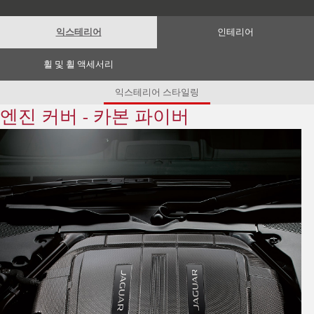
Romania (Romania)
South Africa (English)
Spain (Spanish)
익스테리어
인테리어
Switzerland (German)
Switzerland (French)
Switzerland (Italian)
휠 및 휠 액세서리
United Kingdom (English)
USA (English)
익스테리어 스타일링
엔진 커버 - 카본 파이버