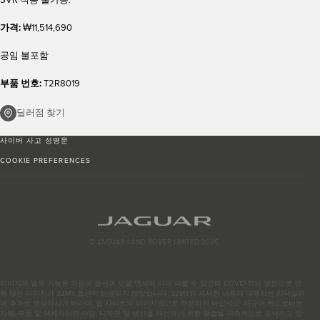
가격:
₩11,514,690
공임 불포함
부품 번호:
T2R8019
딜러점 찾기
사이버 사고 성명문
COOKIE PREFERENCES
© JAGUAR LAND ROVER LIMITED 2026
이미지의 일부 기능은 차량의 옵션과 모델 연식에 따라 다를 수 있으며 COVID-19의 영향으로 인
해 많은 이미지가 22MY 옵션이 반영되지 않았습니다. 22MY의 자세한 내용에 대해서는 리테일러
에 추가로 문의하시기 바라며, 웹 사이트의 이미지만으로 주문하지 마십시오. 재규어 랜드로버는
차량, 부품 및 액세서리의 사양, 디자인 및 생산을 개선하기 위한 방법을 지속적으로 모색하고 있