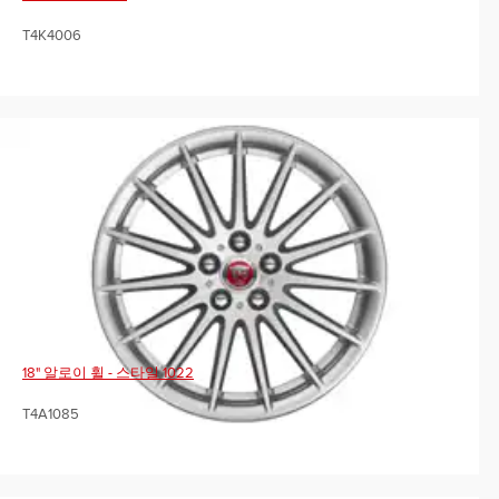
T4K4006
18" 알로이 휠 - 스타일 1022
T4A1085