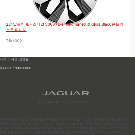
22" 알로이 휠 - 스타일 5069 - Diamond Turned 및 Gloss Black 콘트라
스트 피니시
T4K4002
사이버 사고 성명문
Cookie Preference
© JAGUAR LAND ROVER LIMITED 2026
이미지의 일부 기능은 차량의 옵션과 모델 연식에 따라 다를 수 있으며 COVID-19의 영향으로 인
해 많은 이미지가 22MY 옵션이 반영되지 않았습니다. 22MY의 자세한 내용에 대해서는 리테일러
에 추가로 문의하시기 바라며, 웹 사이트의 이미지만으로 주문하지 마십시오. 재규어 랜드로버는
차량, 부품 및 액세서리의 사양, 디자인 및 생산을 개선하기 위한 방법을 지속적으로 모색하고 있