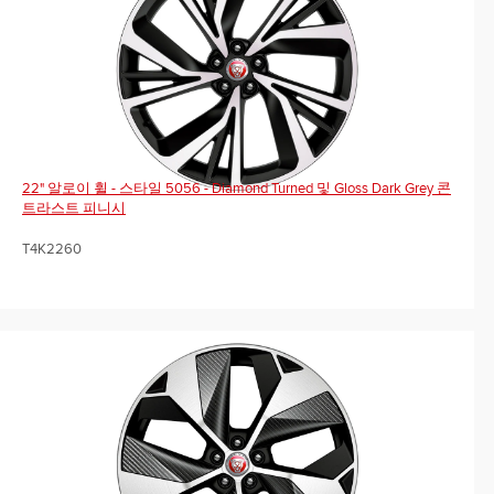
22" 알로이 휠 - 스타일 5056 - Diamond Turned 및 Gloss Dark Grey 콘
트라스트 피니시
T4K2260