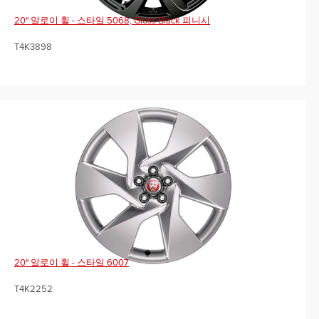
20" 알로이 휠 - 스타일 5068, Gloss Black 피니시
T4K3898
20" 알로이 휠 - 스타일 6007
T4K2252