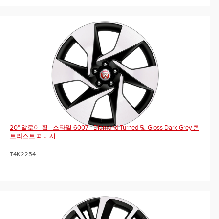
20" 알로이 휠 - 스타일 6007 - Diamond Turned 및 Gloss Dark Grey 콘
트라스트 피니시
T4K2254