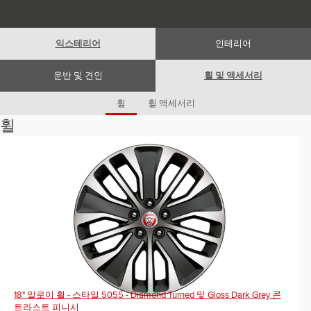
Romania (Romania)
South Africa (English)
Spain (Spanish)
Switzerland (German)
익스테리어
인테리어
Switzerland (French)
Switzerland (Italian)
United Kingdom (English)
운반 및 견인
휠 및 액세서리
USA (English)
휠
휠 액세서리
휠
18" 알로이 휠 - 스타일 5055 - Diamond Turned 및 Gloss Dark Grey 콘
트라스트 피니시