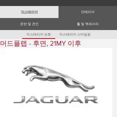
Romania (Romania)
South Africa (English)
Spain (Spanish)
익스테리어
인테리어
Switzerland (German)
Switzerland (French)
Switzerland (Italian)
운반 및 견인
휠 및 액세서리
United Kingdom (English)
USA (English)
익스테리어 보호
익스테리어 스타일링
머드플랩 - 후면, 21MY 이후