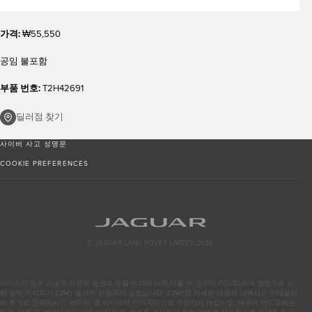
가격:
₩55,550
공임 불포함
부품 번호:
T2H42691
딜러점 찾기
사이버 사고 성명문
COOKIE PREFERENCES
© JAGUAR LAND ROVER LIMITED 2026
이미지의 일부 기능은 차량의 옵션과 모델 연식에 따라 다를 수 있으며 COVID-19의 영향으로 인
해 많은 이미지가 22MY 옵션이 반영되지 않았습니다. 22MY의 자세한 내용에 대해서는 리테일러
에 추가로 문의하시기 바라며, 웹 사이트의 이미지만으로 주문하지 마십시오. 재규어 랜드로버는