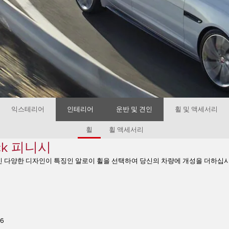
익스테리어
인테리어
운반 및 견인
휠 및 액세서리
휠
휠 액세서리
ack 피니시
 다양한 디자인이 특징인 알로이 휠을 선택하여 당신의 차량에 개성을 더하십시
76