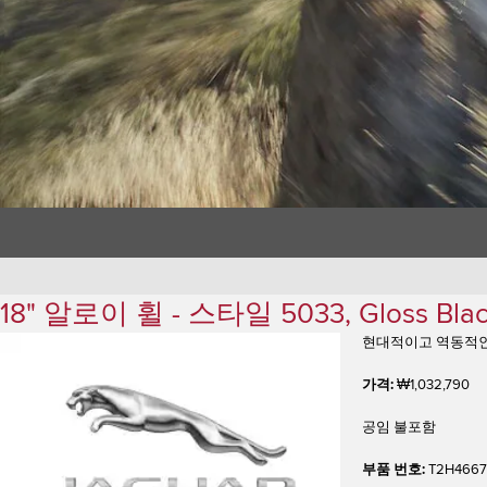
18" 알로이 휠 - 스타일 5033, Gloss Bl
현대적이고 역동적인
가격:
₩1,032,790
공임 불포함
부품 번호:
T2H466