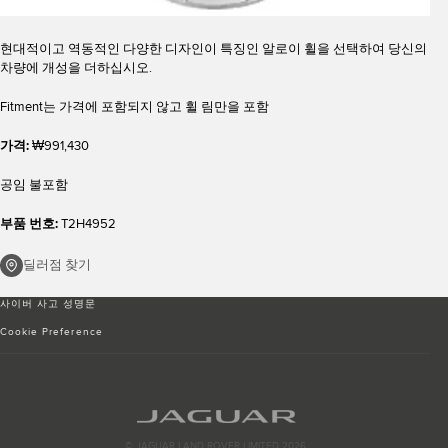
현대적이고 역동적인 다양한 디자인이 특징인 알로이 휠을 선택하여 당신의
차량에 개성을 더하십시오.
Fitment는 가격에 포함되지 않고 휠 림만을 포함
가격:
₩991,430
공임 불포함
부품 번호:
T2H4952
딜러점 찾기
사이버 사고 성명문
Cookie Preference
© JAGUAR LAND ROVER LIMITED 2026