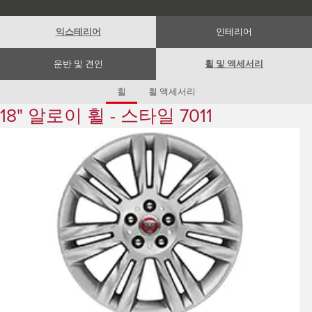
Romania (Romania)
South Africa (English)
Spain (Spanish)
익스테리어
인테리어
Switzerland (German)
Switzerland (French)
Switzerland (Italian)
운반 및 견인
휠 및 액세서리
United Kingdom (English)
USA (English)
휠
휠 액세서리
18" 알로이 휠 - 스타일 7011