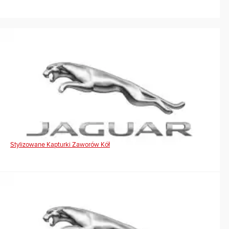
Stylizowane Kapturki Zaworów Kół