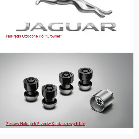
Nakrętki Ozdobne Kół "Growler"
Zestaw Nakrętek Przeciw Kradzieżowych Kół