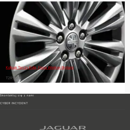
Kołpak Tarczy Koła, Flaga Wielkiej Brytanii
T2R5513
Skontaktuj się z nami
CYBER INCYDENT