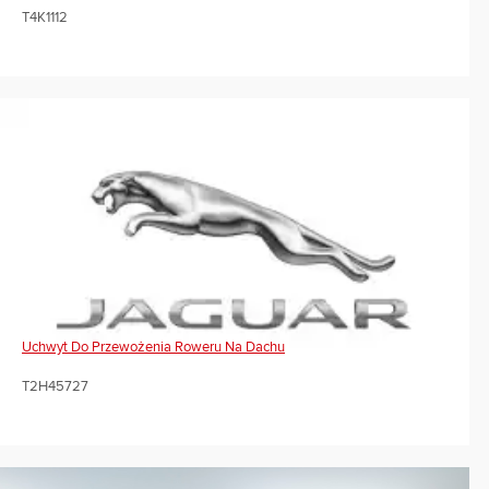
T4K1112
Uchwyt Do Przewożenia Roweru Na Dachu
T2H45727