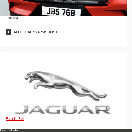
T4K1160
ADICIONAR NA WISHLIST
Pacote Pet
Privacidade