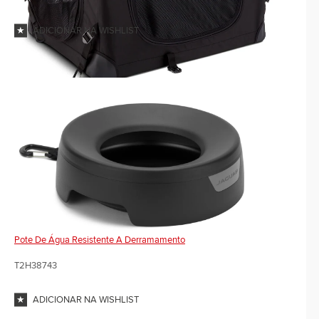
ADICIONAR NA WISHLIST
Pote De Água Resistente A Derramamento
T2H38743
ADICIONAR NA WISHLIST