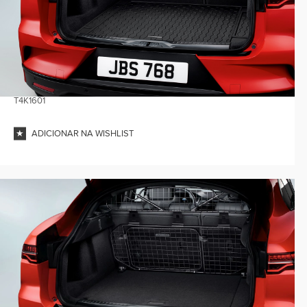
T4K1601
ADICIONAR NA WISHLIST