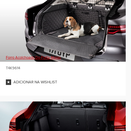
Forro Acolchoado Do Porta-Malas
T4K9614
ADICIONAR NA WISHLIST