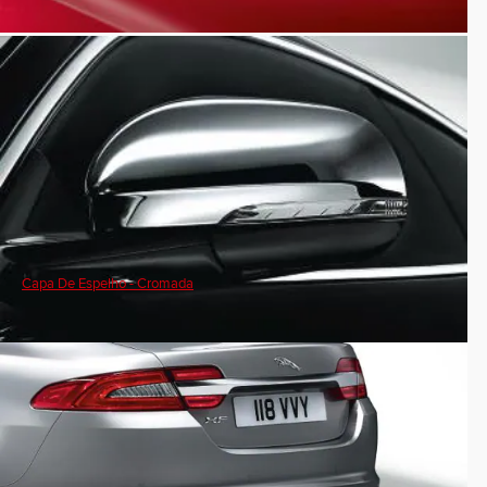
Capa De Espelho - Cromada