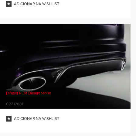
ADICIONAR NA WISHLIST
Difusor R De Desempenho
C2Z17681
ADICIONAR NA WISHLIST