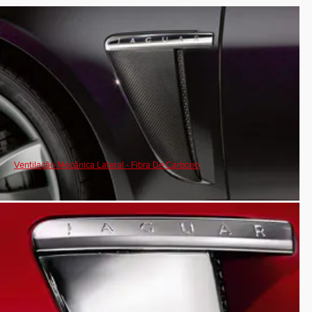
Ventilação Mecânica Lateral - Fibra De Carbono