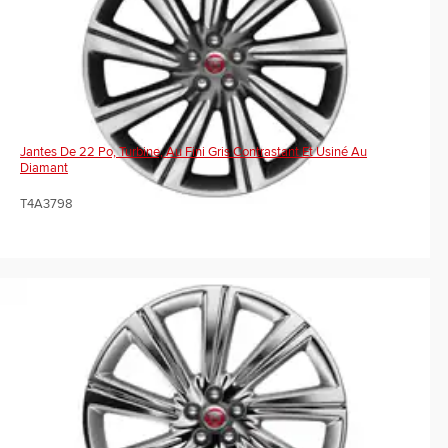
Jantes De 22 Po, Turbine, Au Fini Gris Contrastant Et Usiné Au
Diamant
T4A3798