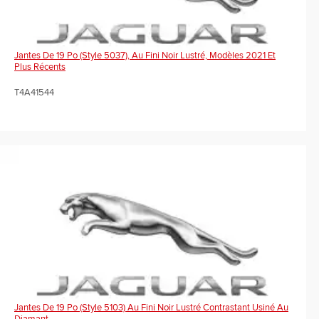
Jantes De 19 Po (Style 5037), Au Fini Noir Lustré, Modèles 2021 Et
Plus Récents
T4A41544
Jantes De 19 Po (Style 5103) Au Fini Noir Lustré Contrastant Usiné Au