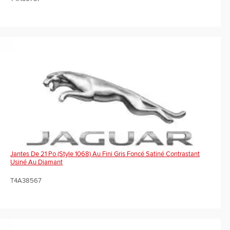
Jantes De 21 Po (Style 1068) Au Fini Gris Foncé Satiné Contrastant
Usiné Au Diamant
T4A38567