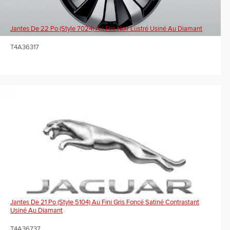
Jantes De 22 Po (Style 7024) Au Fini Noir Lustré Usiné Au Diamant
T4A36317
Jantes De 21 Po (Style 5104) Au Fini Gris Foncé Satiné Contrastant
Usiné Au Diamant
T4A36737