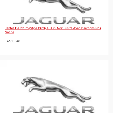
Jantes De 22 Po (Style 1020) Au Fini Noir Lustré Avec Insertions Noir
Satiné
T4A39346