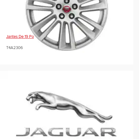
Jantes De 19 Po
T4A2306