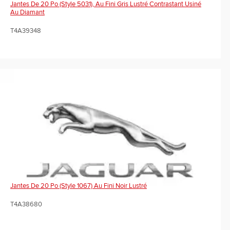
Jantes De 20 Po (Style 5031), Au Fini Gris Lustré Contrastant Usiné
Au Diamant
T4A39348
Jantes De 20 Po (Style 1067) Au Fini Noir Lustré
T4A38680