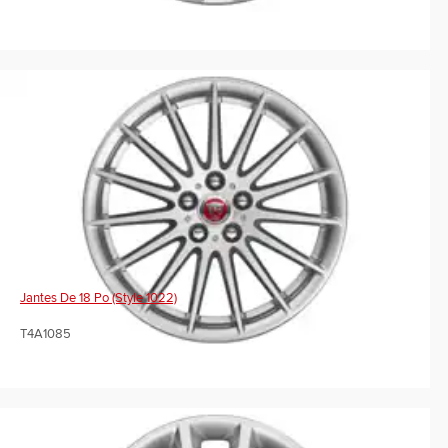
Jantes De 18 Po (Style 1022)
T4A1085