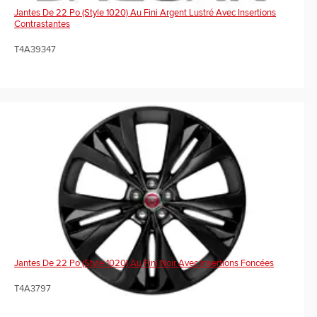
Jantes De 22 Po (Style 1020) Au Fini Argent Lustré Avec Insertions
Contrastantes
T4A39347
Jantes De 22 Po (Style 1020) Au Fini Noir Avec Insertions Foncées
T4A3797