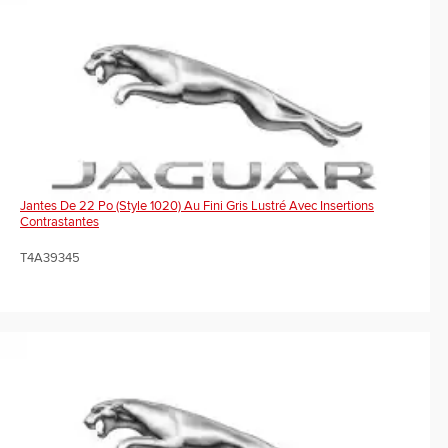
Jantes De 22 Po (Style 1020) Au Fini Gris Lustré Avec Insertions
Contrastantes
T4A39345