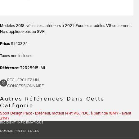
Modèles 2018, véhicules antérieurs à 2021. Pour les modèles V8 seulement.
Ne s'applique pas au SVR.
Price:
$1,403.34
Taxes non incluses.
Référence:
T2R25915LML
RECHERCHEZ UN
CONCESSIONNAIRE
Autres Références Dans Cette
Catégorie
Sport Design Pack - Extérieur, moteur i4 et V6, PDC, à partir de 18MY - avant
21MY
INCIDENT INFORMATIQUE
COOKIE PREFERENCES