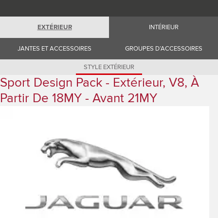
Romania (Romania)
South Africa (English)
Spain (Spanish)
EXTÉRIEUR
INTÉRIEUR
Switzerland (German)
Switzerland (French)
Switzerland (Italian)
JANTES ET ACCESSOIRES
GROUPES D’ACCESSOIRES
United Kingdom (English)
USA (English)
STYLE EXTÉRIEUR
Sport Design Pack - Extérieur, V8, À
Partir De 18MY - Avant 21MY