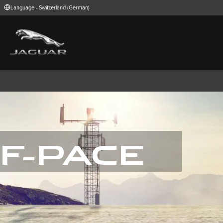
Language - Switzerland (German)
FIND YOUR COUNTRY
International (English)
Australia (Engli
Belgium (Dutch)
Brazil (Portugu
China (Chinese)
Czech Republic
India (English)
Ireland (English
Korea (Korea)
MENA (English)
Poland (Polish)
Portugal (Port
Spain (Spanish)
Switzerland (G
United Kingdom (English)
USA (English)
F-PACE
I-PACE
E-PACE
F-PACE