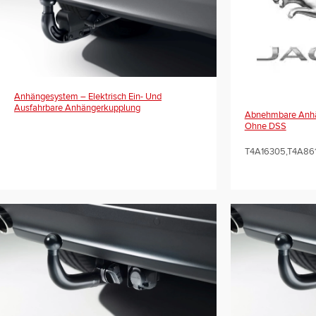
Anhängesystem – Elektrisch Ein- Und
Ausfahrbare Anhängerkupplung
Abnehmbare Anhä
Ohne DSS
T4A16305,T4A86