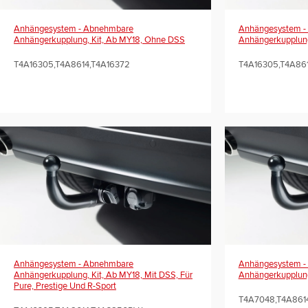
Anhängesystem - Abnehmbare
Anhängesystem -
Anhängerkupplung, Kit, Ab MY18, Ohne DSS
Anhängerkupplung
T4A16305,T4A8614,T4A16372
T4A16305,T4A86
Anhängesystem - Abnehmbare
Anhängesystem -
Anhängerkupplung, Kit, Ab MY18, Mit DSS, Für
Anhängerkupplung
Pure, Prestige Und R-Sport
T4A7048,T4A861