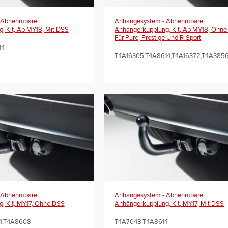
 Abnehmbare
Anhängesystem - Abnehmbare
, Kit, Ab MY18, Mit DSS
Anhängerkupplung, Kit, Ab MY18, Ohne
Für Pure, Prestige Und R-Sport
14
T4A16305,T4A8614,T4A16372,T4A385
 Abnehmbare
Anhängesystem - Abnehmbare
, Kit, MY17, Ohne DSS
Anhängerkupplung, Kit, MY17, Mit DSS
4,T4A8608
T4A7048,T4A8614