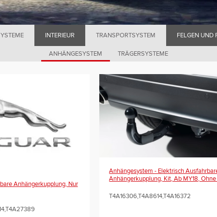
SYSTEME
INTERIEUR
TRANSPORTSYSTEM
FELGEN UND
ANHÄNGESYSTEM
TRÄGERSYSTEME
Anhängesystem - Elektrisch Ausfahrbar
Anhängerkupplung, Kit, Ab MY18, Ohn
rbare Anhängerkupplung, Nur
T4A16306,T4A8614,T4A16372
14,T4A27389