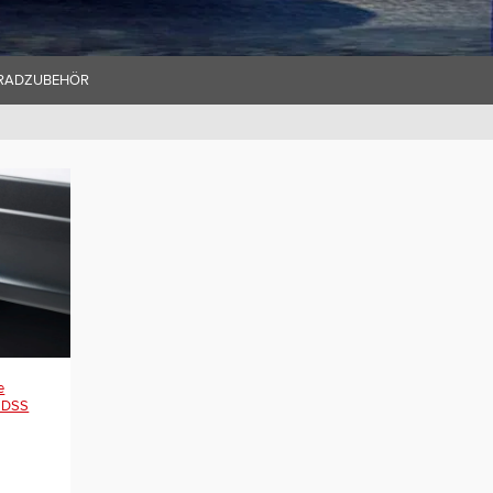
 RADZUBEHÖR
e
e DSS