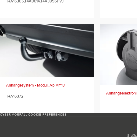
T4A16305,T4A8614,T4A3856PVJ
Anhängesystem - Modul, Ab MY18
Anhängeelektroni
T4A16372
CYBER-VORFALL
COOKIE PREFERENCES