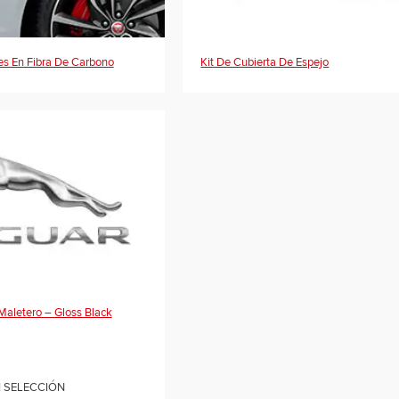
es En Fibra De Carbono
Kit De Cubierta De Espejo
Maletero – Gloss Black
I SELECCIÓN