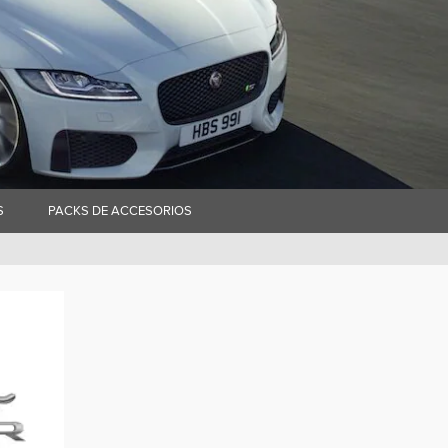
S
PACKS DE ACCESORIOS