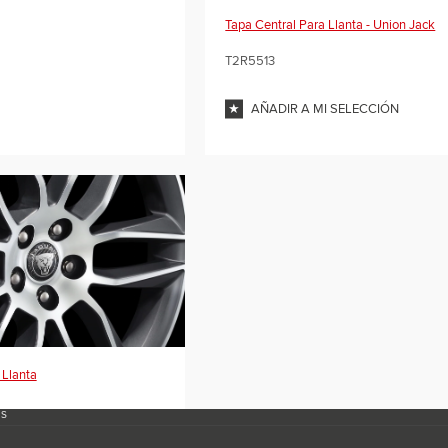
Tapa Central Para Llanta - Union Jack
T2R5513
AÑADIR A MI SELECCIÓN
 Llanta
ES