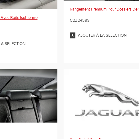
Rangement Premium Pour Dossiers De 
 Avec Boîte Isotherme
C2Z24589
AJOUTER À LA SELECTION
LA SELECTION