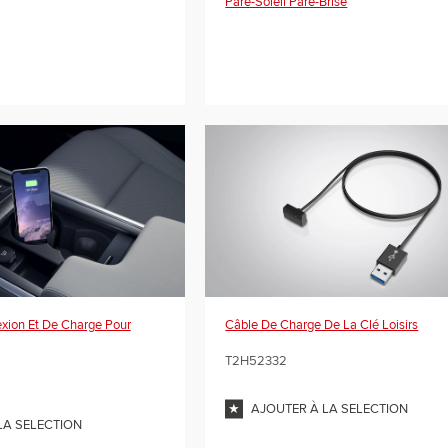
Pare-Soleil Pare-Brise
xion Et De Charge Pour
Câble De Charge De La Clé Loisirs
T2H52332
AJOUTER À LA SELECTION
LA SELECTION