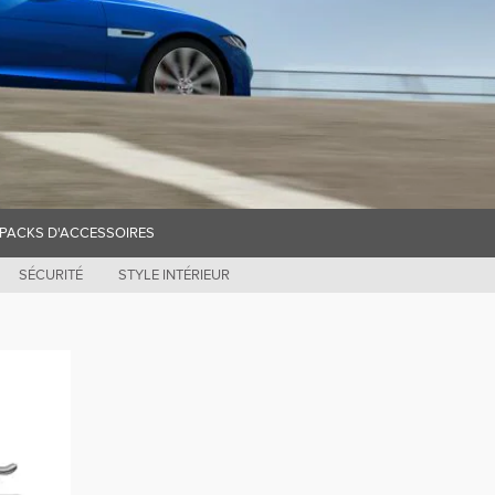
PACKS D'ACCESSOIRES
SÉCURITÉ
STYLE INTÉRIEUR