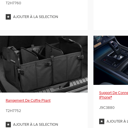
T2H7760
AJOUTER À LA SELECTION
Support De Conne
IPhone®
Rangement De Coffre Pliant
J9C3880
T2H7752
AJOUTER À 
AJOUTER À LA SELECTION