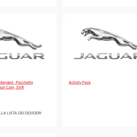
xtended - Pacchetto
Activity Pack
Dash Cam, SVR
LA LISTA DEI DESIDERI