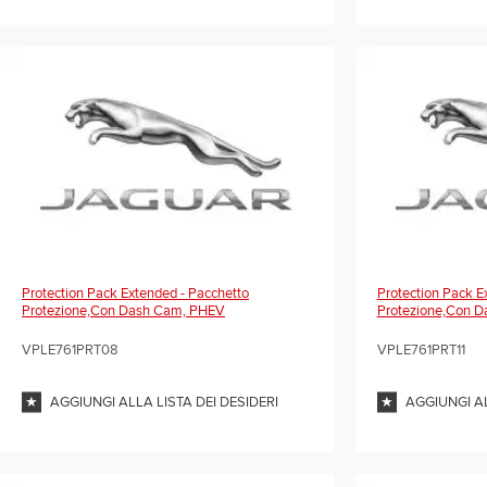
Protection Pack Extended - Pacchetto
Protection Pack E
Protezione,con Dash Cam, PHEV
Protezione,con 
VPLE761PRT08
VPLE761PRT11
AGGIUNGI ALLA LISTA DEI DESIDERI
AGGIUNGI AL