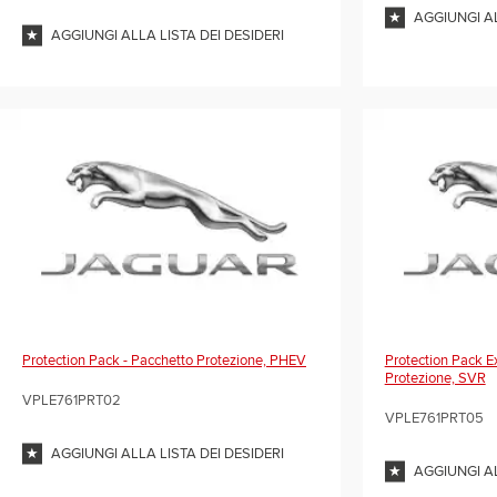
AGGIUNGI AL
AGGIUNGI ALLA LISTA DEI DESIDERI
Protection Pack - Pacchetto Protezione, PHEV
Protection Pack E
Protezione, SVR
VPLE761PRT02
VPLE761PRT05
AGGIUNGI ALLA LISTA DEI DESIDERI
AGGIUNGI AL