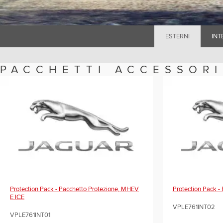
ESTERNI
INT
PACCHETTI ACCESSORI
Protection Pack - Pacchetto Protezione, MHEV
Protection Pack -
E ICE
VPLE761INT02
VPLE761INT01