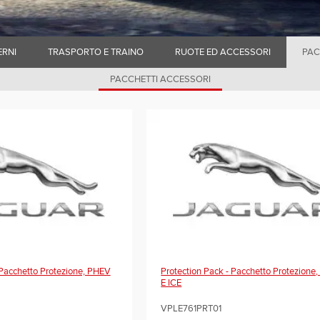
ERNI
TRASPORTO E TRAINO
RUOTE ED ACCESSORI
PAC
PACCHETTI ACCESSORI
 Pacchetto Protezione, PHEV
Protection Pack - Pacchetto Protezion
E ICE
VPLE761PRT01