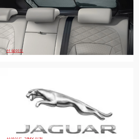
선 쉐이드