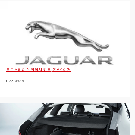
로드스페이스 리텐션 키트, 21MY 이전
C2Z31984