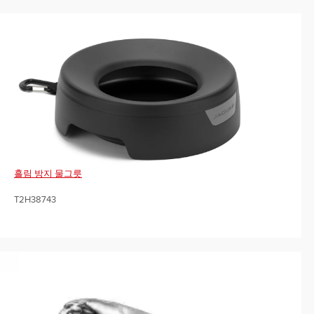
흘림 방지 물그릇
T2H38743