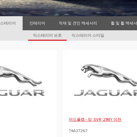
스테리어
인테리어
적재 및 견인 액세서리
휠 및 휠 액세
익스테리어 보호
익스테리어 스타일
머드플랩 - 앞, SVR, 21MY 이전
T4A27267