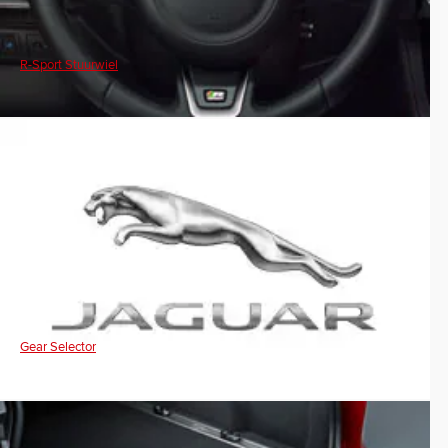
R-Sport Stuurwiel
Gear Selector