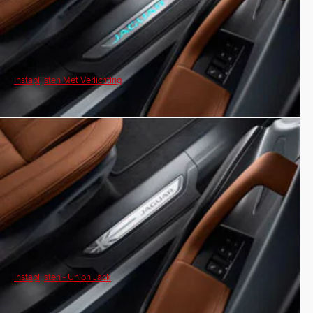
Instaplijsten Met Verlichting
Instaplijsten - Union Jack