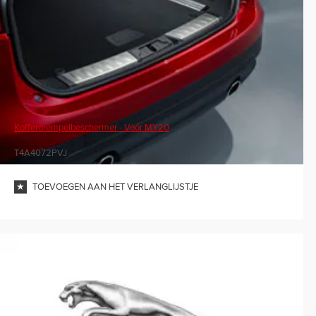
Kofferdrempelbeschermer - Vóór MY20
T4A4072PVJ
TOEVOEGEN AAN HET VERLANGLIJSTJE