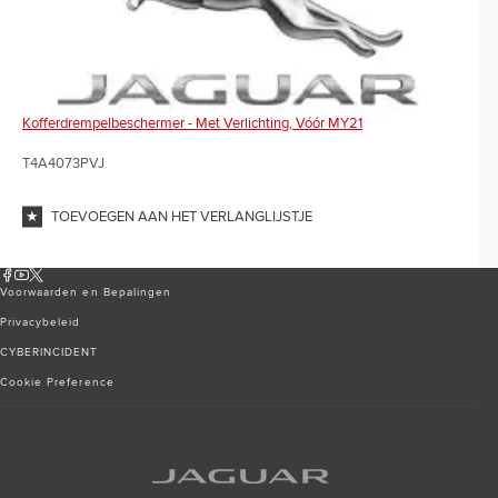
Kofferdrempelbeschermer - Met Verlichting, Vóór MY21
T4A4073PVJ
TOEVOEGEN AAN HET VERLANGLIJSTJE
Voorwaarden en Bepalingen
Privacybeleid
CYBERINCIDENT
Cookie Preference