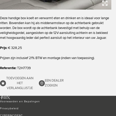
Deze handige box koelt en verwarmt eten en drinken en is ideaal voor lange
ritten. Bovendien kan hij als middenarmsteun op de achterbank gebruikt
worden. De box wordt op de achterbank bevestigd met behulp van de
veiligheidsgordel, aangesloten op de 12V-aansluiting achterin en is bekleed
met hoogwaardig leder dat perfect aansluit op het interieur van uw Jaguar.
Prijs:
€ 328,25
Prijzen zijn inclusief 21% BTW en montage (indien van toepassing).
Referentie:
T2H7739
TOEVOEGEN AAN
EEN DEALER
HET
ZOEKEN
VERLANGLIJSTJE
Voorwaarden en Bepalingen
Privacybeleid
CYBERINCIDENT