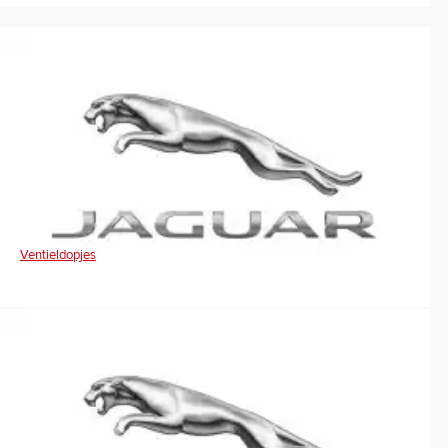
Ventieldopjes