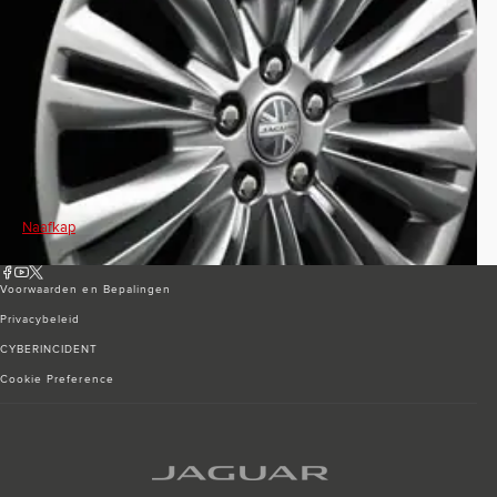
Naafkap
Voorwaarden en Bepalingen
Privacybeleid
CYBERINCIDENT
Cookie Preference