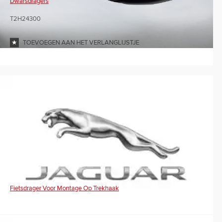
Dwarsdragers
T2H24300
TOEVOEGEN AAN HET VERLANGLIJSTJE
Fietsdrager Voor Montage Op Trekhaak