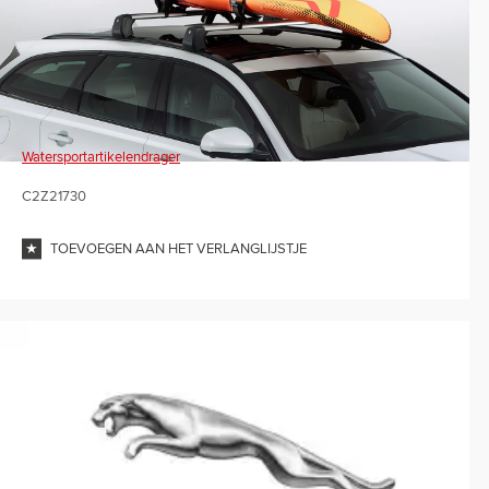
Watersportartikelendrager
C2Z21730
TOEVOEGEN AAN HET VERLANGLIJSTJE