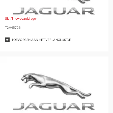
Ski-/snowboarddrager
T2H45726
TOEVOEGEN AAN HET VERLANGLIJSTJE