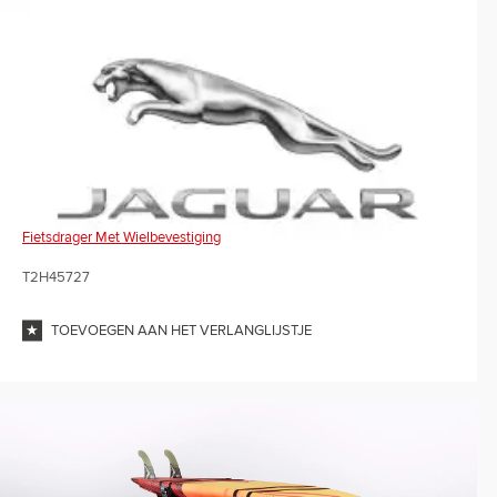
Fietsdrager Met Wielbevestiging
T2H45727
TOEVOEGEN AAN HET VERLANGLIJSTJE