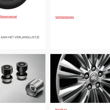
Reservewiel
Ventieldopjes
AAN HET VERLANGLIJSTJE
Naafkap