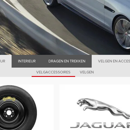
EUR
INTERIEUR
DRAGEN EN TREKKEN
VELGEN EN ACCE
VELGACCESSOIRES
VELGEN