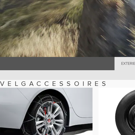
EXTERI
VELGACCESSOIRES