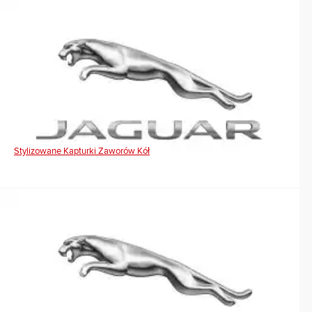
Stylizowane Kapturki Zaworów Kół