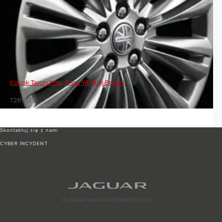
Kołpak Tarczy Koła, Flaga Wielkiej Brytanii
T2R5513
Skontaktuj się z nami
CYBER INCYDENT
© JAGUAR LAND ROVER LIMITED 2026