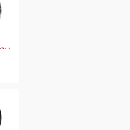
rowana