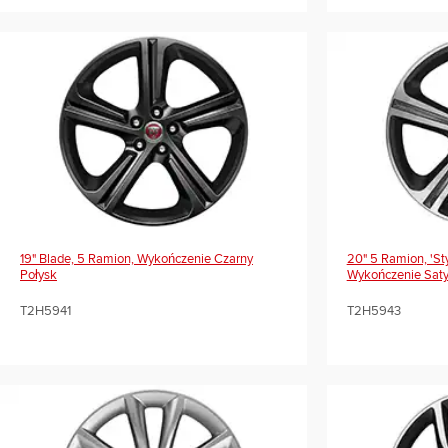
19" Blade, 5 Ramion, Wykończenie Czarny
20" 5 Ramion, 'st
Połysk
Wykończenie Sat
T2H5941
T2H5943