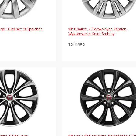
lge ''Turbine'', 9 Speichen,
18" Chalice, 7 Podwójnych Ramion,
Wykończenie Kolor Srebrny
T2H4952