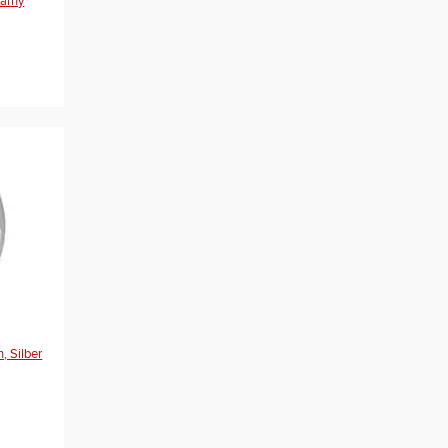
zarny
n, Silber