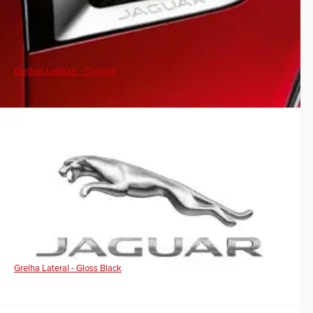
Grelhas Laterais - Chorme
Grelha Lateral - Gloss Black