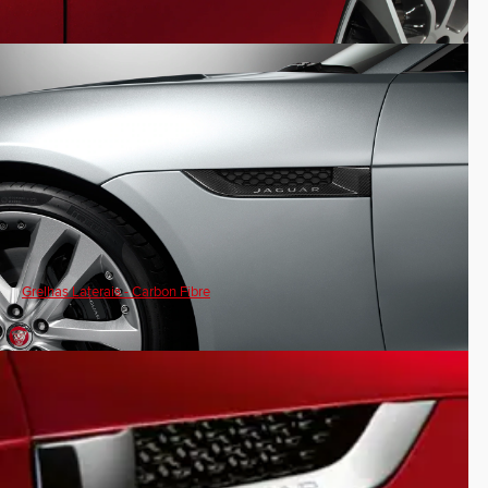
Grelhas Laterais - Carbon Fibre