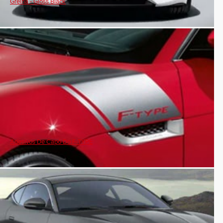
Grelha - Gloss Black
Adesivos De Capô Do F-TYPE