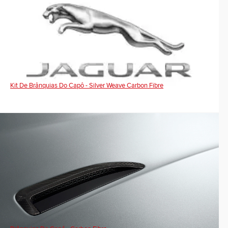
Kit De Brânquias Do Capô - Silver Weave Carbon Fibre