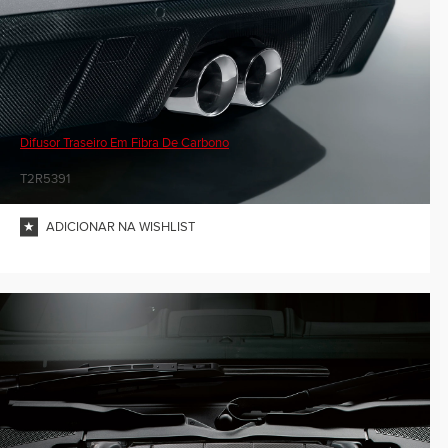
Difusor Traseiro Em Fibra De Carbono
T2R5391
ADICIONAR NA WISHLIST