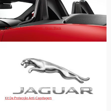
Protecção Anti-Capotagem - Gloss Black
Kit De Protecção Anti-Capotagem