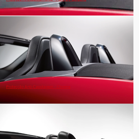
Protecção Anti-Capotagem - Chrome