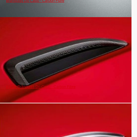
Brânquias Do Capô - Carbon Fibre
Kit De Brânquias Do Capô - Carbon Fibre