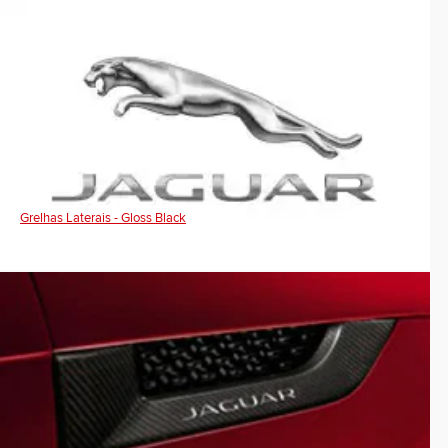
Grelhas Laterais - Gloss Black