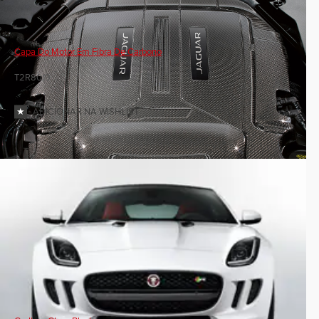
Capa Do Motor Em Fibra De Carbono
T2R8019
ADICIONAR NA WISHLIST