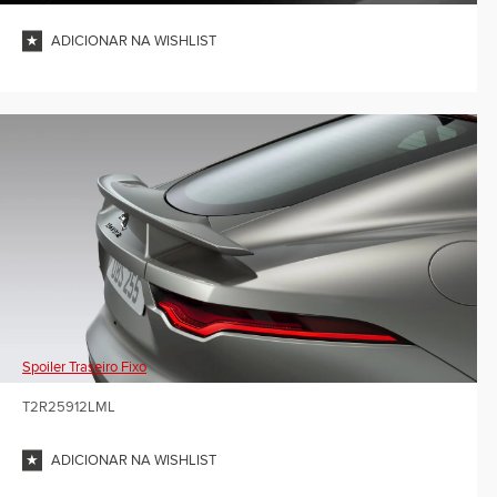
ADICIONAR NA WISHLIST
Spoiler Traseiro Fixo
T2R25912LML
ADICIONAR NA WISHLIST