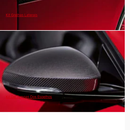
Kit Grelhas Laterais
Kit De Tampas Dos Espelhos