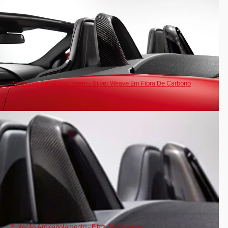
Protecção Anti-Capotagem - Silver Weave Em Fibra De Carbono
Proteção Anticapotamento - Fibra De Carbono