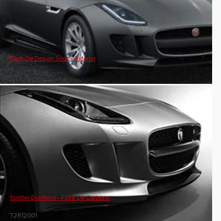
Pack De Design Sport - Exterior
Splitter Dianteiro - Fibra De Carbono
T2R12001