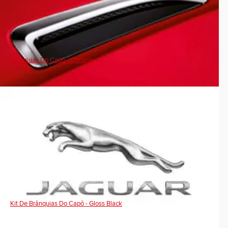
Brânquias Do Capô - Chrome
Kit De Brânquias Do Capô - Gloss Black