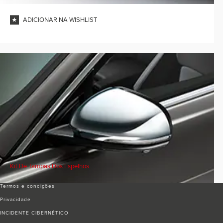
ADICIONAR NA WISHLIST
Kit De Tampas Dos Espelhos
Termos e conciҫões
Privacidade
INCIDENTE CIBERNÉTICO