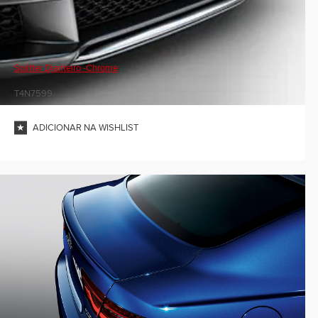
Splitter Dianteiro -Chrome
T4N7599
ADICIONAR NA WISHLIST