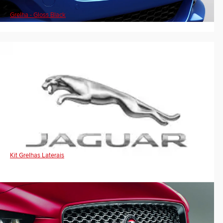
Grelha - Gloss Black
Kit Grelhas Laterais