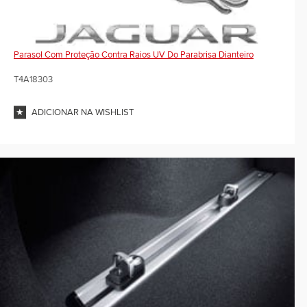
Parasol Com Proteção Contra Raios UV Do Parabrisa Dianteiro
T4A18303
ADICIONAR NA WISHLIST