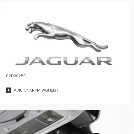
C2D60259
ADICIONAR NA WISHLIST