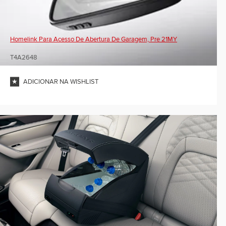
Homelink Para Acesso De Abertura De Garagem, Pre 21MY
T4A2648
ADICIONAR NA WISHLIST