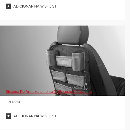
ADICIONAR NA WISHLIST
Sistema De Armazenamento Do Encosto Do Assento
T2H7760
ADICIONAR NA WISHLIST