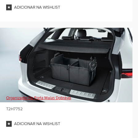
ADICIONAR NA WISHLIST
Organizador De Porta Malas Dobrável
T2H7752
ADICIONAR NA WISHLIST