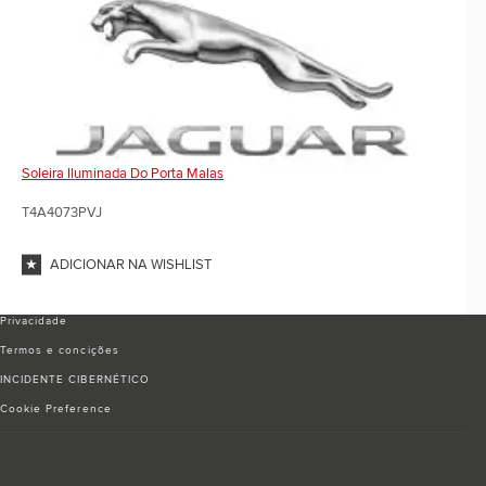
Soleira Iluminada Do Porta Malas
T4A4073PVJ
ADICIONAR NA WISHLIST
Privacidade
Termos e conciҫões
INCIDENTE CIBERNÉTICO
Cookie Preference