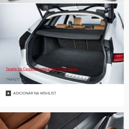
Tapete De Carpete Premium Do Porta Malas
T4A4217
ADICIONAR NA WISHLIST