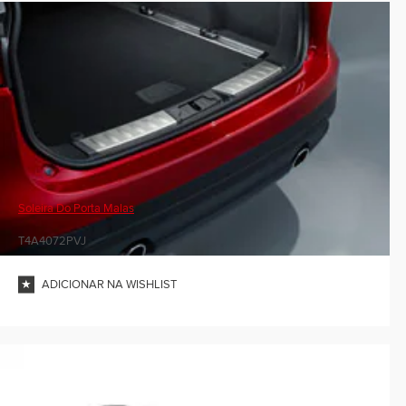
Soleira Do Porta Malas
T4A4072PVJ
ADICIONAR NA WISHLIST