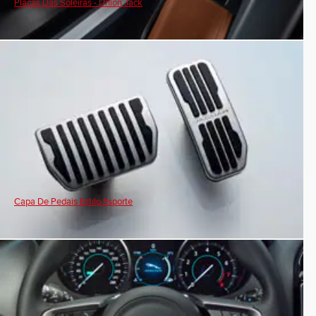
Placas Das Soleiras - Union Jack
Capa De Pedais Estilo Esporte