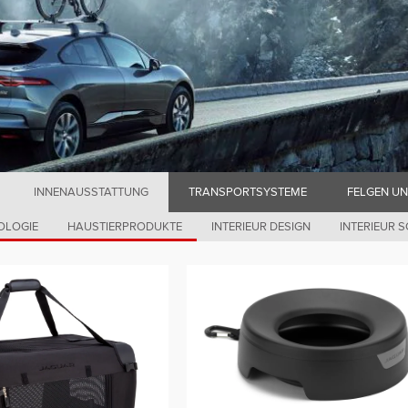
INNENAUSSTATTUNG
TRANSPORTSYSTEME
FELGEN U
OLOGIE
HAUSTIERPRODUKTE
INTERIEUR DESIGN
INTERIEUR 