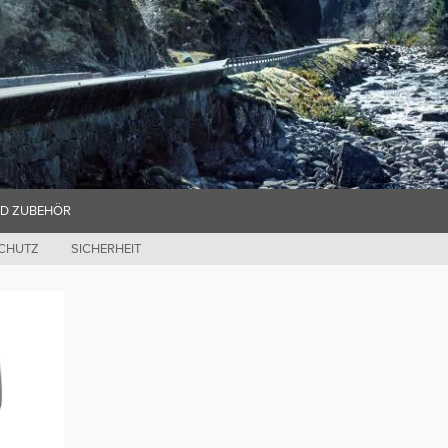
ND ZUBEHÖR
SCHUTZ
SICHERHEIT