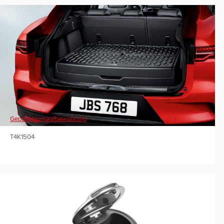
Gepäckraumaufbewahrung
T4K1504