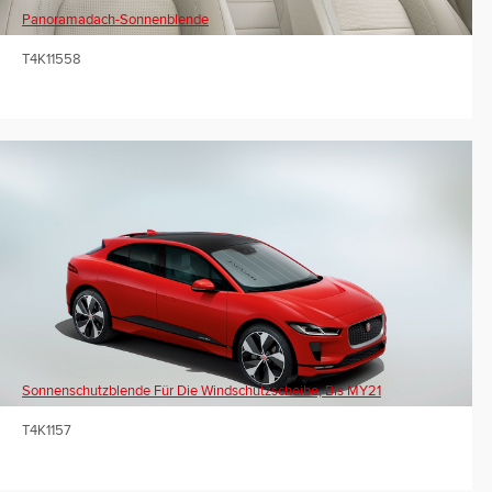
Panoramadach-Sonnenblende
T4K11558
Sonnenschutzblende Für Die Windschutzscheibe, Bis MY21
T4K1157