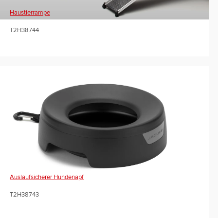
Haustierrampe
T2H38744
Auslaufsicherer Hundenapf
T2H38743