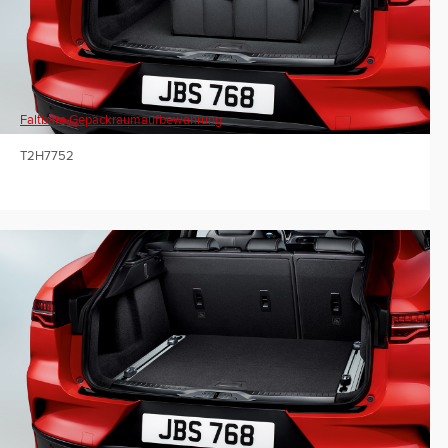
Faltbare Gepäckraumaufbewahrung
T2H7752