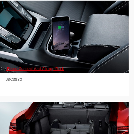
IPhone Connect-And-Charge-Dock
J9C3880