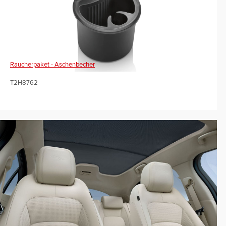
Raucherpaket - Aschenbecher
T2H8762