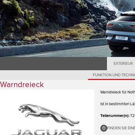
EXTERIEUR
FUNKTION UND TECHN
Warndreieck
Warndreieck für Notf
Ist in bestimmten Lä
Teilenummer(n):
T2
FINDEN SIE EI