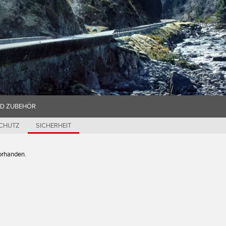
ND ZUBEHÖR
SCHUTZ
SICHERHEIT
vorhanden.