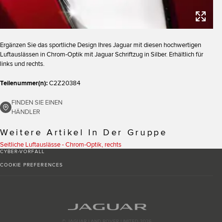
Ergänzen Sie das sportliche Design Ihres Jaguar mit diesen hochwertigen
Luftauslässen in Chrom-Optik mit Jaguar Schriftzug in Silber. Erhältlich für
links und rechts.
Teilenummer(n):
C2Z20384
FINDEN SIE EINEN
HÄNDLER
Weitere Artikel In Der Gruppe
Seitliche Luftauslässe - Chrom-Optik, rechts
CYBER-VORFALL
COOKIE PREFERENCES
© JAGUAR LAND ROVER LIMITED 2026