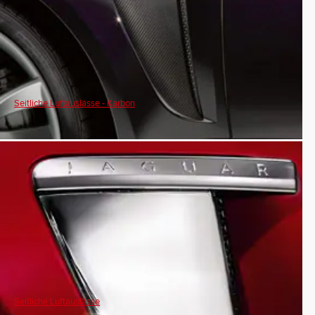
Seitliche Luftauslässe - Karbon
Seitliche Luftauslässe