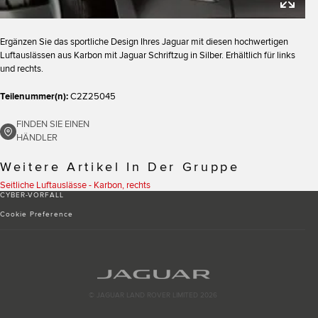
Ergänzen Sie das sportliche Design Ihres Jaguar mit diesen hochwertigen
Luftauslässen aus Karbon mit Jaguar Schriftzug in Silber. Erhältlich für links
und rechts.
Teilenummer(n):
C2Z25045
FINDEN SIE EINEN
HÄNDLER
Weitere Artikel In Der Gruppe
Seitliche Luftauslässe - Karbon, rechts
CYBER-VORFALL
Cookie Preference
© JAGUAR LAND ROVER LIMITED 2026