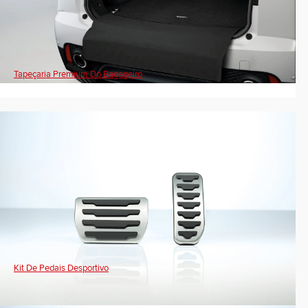
Tapeçaria Premium Do Bagageiro
Kit De Pedais Desportivo