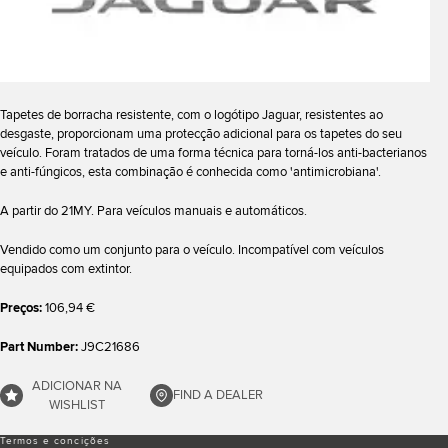
Tapetes de borracha resistente, com o logótipo Jaguar, resistentes ao
desgaste, proporcionam uma protecção adicional para os tapetes do seu
veículo. Foram tratados de uma forma técnica para torná-los anti-bacterianos
e anti-fúngicos, esta combinação é conhecida como 'antimicrobiana'.
A partir do 21MY. Para veículos manuais e automáticos.
Vendido como um conjunto para o veículo. Incompatível com veículos
equipados com extintor.
Preços:
106,94 €
Part Number:
J9C21686
ADICIONAR NA
FIND A DEALER
WISHLIST
Termos e conciҫões