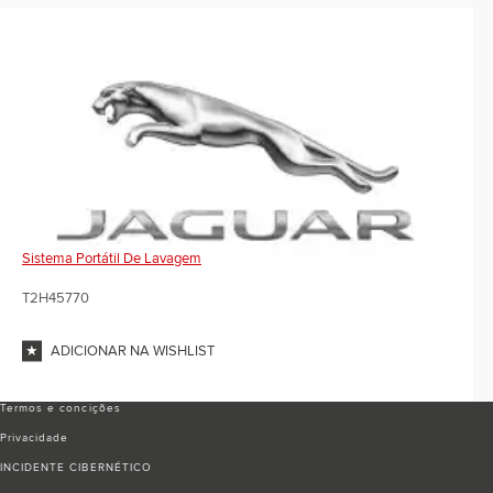
Sistema Portátil De Lavagem
T2H45770
ADICIONAR NA WISHLIST
Termos e conciҫões
Privacidade
INCIDENTE CIBERNÉTICO