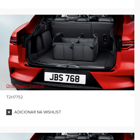
Organizador Dobrável
T2H7752
ADICIONAR NA WISHLIST