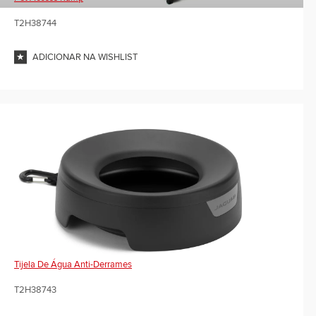
T2H38744
ADICIONAR NA WISHLIST
Tijela De Água Anti-Derrames
T2H38743