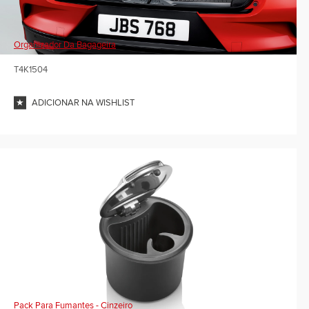
Organizador Da Bagageira
T4K1504
ADICIONAR NA WISHLIST
Pack Para Fumantes - Cinzeiro