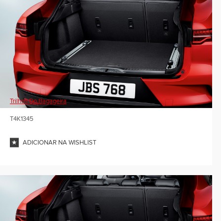
Trilhos Do Bagageira
T4K1345
ADICIONAR NA WISHLIST