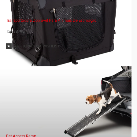
Transportadora Dobrável Para Animais De Estimação
T2H38745
ADICIONAR NA WISHLIST
Pet Access Ramp