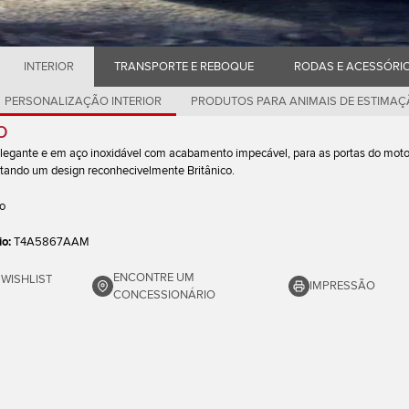
INTERIOR
TRANSPORTE E REBOQUE
RODAS E ACESSÓRI
PERSONALIZAÇÃO INTERIOR
PRODUTOS PARA ANIMAIS DE ESTIMA
o
 elegante e em aço inoxidável com acabamento impecável, para as portas do moto
tando um design reconhecivelmente Britânico.
so
io:
T4A5867AAM
ENCONTRE UM
 WISHLIST
IMPRESSÃO
CONCESSIONÁRIO