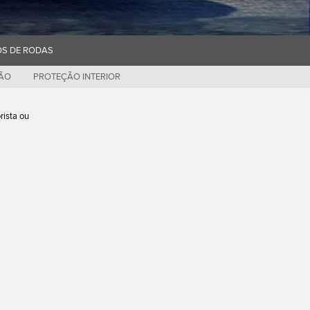
OS DE RODAS
ÇÃO
PROTEÇÃO INTERIOR
rista ou